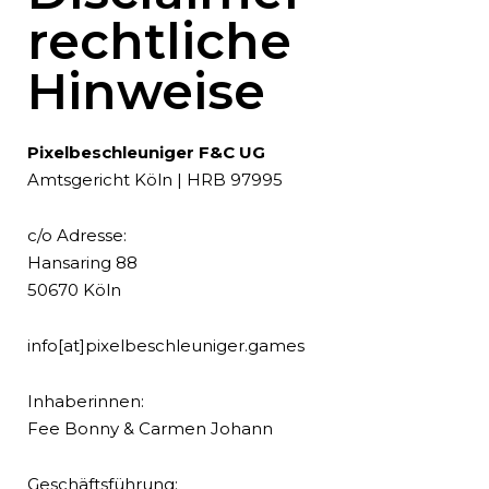
rechtliche
Hinweise
Pixelbeschleuniger F&C UG
Amtsgericht Köln | HRB 97995
c/o Adresse:
Hansaring 88
50670 Köln
info[at]pixelbeschleuniger.games
Inhaberinnen:
Fee Bonny & Carmen Johann
Geschäftsführung: